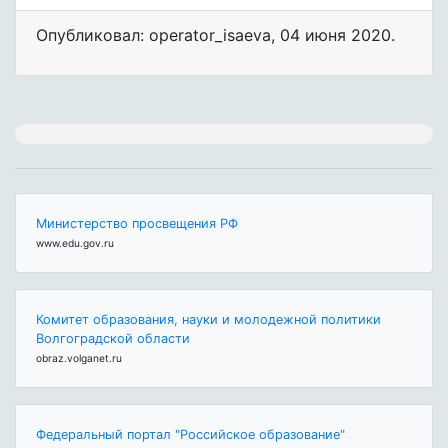
Опубликовал: operator_isaeva
,
04 июня 2020
.
Министерство просвещения РФ
www.edu.gov.ru
Комитет образования, науки и молодежной политики
Волгоградской области
obraz.volganet.ru
Федеральный портал "Российское образование"