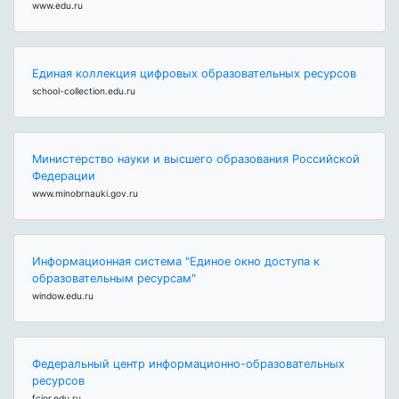
www.edu.ru
Единая коллекция цифровых образовательных ресурсов
school-collection.edu.ru
Министерство науки и высшего образования Российской
Федерации
www.minobrnauki.gov.ru
Информационная система "Единое окно доступа к
образовательным ресурсам"
window.edu.ru
Федеральный центр информационно-образовательных
ресурсов
fcior.edu.ru